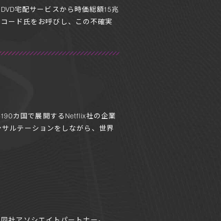
DVD宅配サービスから時価総額15兆
マッコード氏をお呼びし、この不確実
0カ国で展開するNetflix社の企業
ンサルテーションをしながら、世界
、同社アソシエイトパートナー。