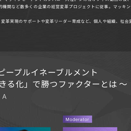
的機関など数多くの企業の経営変革プロジェクトに従事。マッキ
し、変革実現のサポートや変革リーダー育成など、個人や組織、社会
ピープルイネーブルメント
できる化」で勝つファクターとは 〜
 A