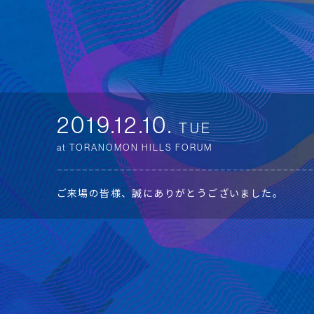
2019.12.10.
TUE
at TORANOMON HILLS FORUM
ご来場の皆様、誠にありがとうございました。