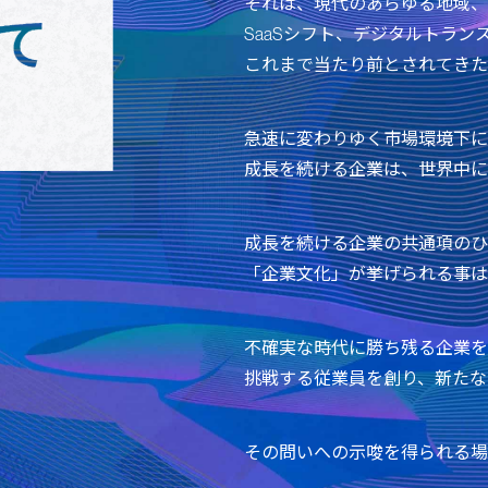
それは、現代のあらゆる地域、
SaaSシフト、デジタルトラ
これまで当たり前とされてきた
急速に変わりゆく市場環境下に
成長を続ける企業は、世界中に
成長を続ける企業の共通項のひ
「企業文化」が挙げられる事は
不確実な時代に勝ち残る企業を
挑戦する従業員を創り、新たな
その問いへの示唆を得られる場