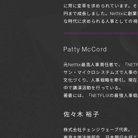
に常に変革を求められています。その
円まで成長しました。Netflix
な時代に求められる人事としての視
Patty McCord
元Netflix最高人事責任者で、「NETF
サン・マイクロシステムズで人事のキャ
文化づくり、人事戦略を牽引。現在
中で講演活動を行っている。
著書には、「NETFLIXの最強人
佐々木 裕子
株式会社チェンジウェーブ代表。
東京大学法学部卒、日本銀行を経て